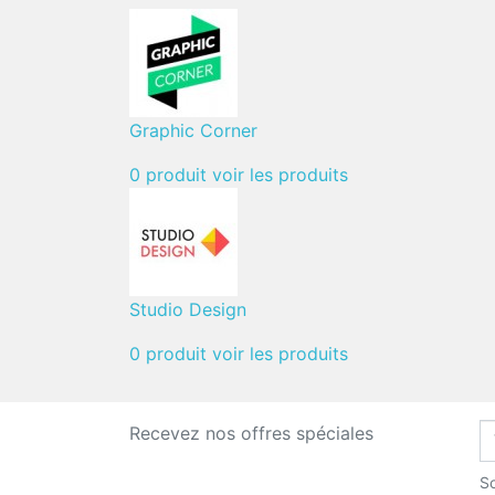
Graphic Corner
0 produit
voir les produits
Studio Design
0 produit
voir les produits
Recevez nos offres spéciales
So