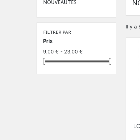
N
NOUVEAUTÉS
Il y a
FILTRER PAR
Prix
9,00 € - 23,00 €
LO