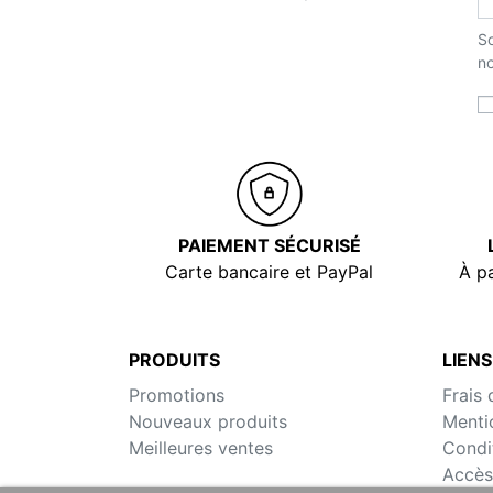
So
no
PAIEMENT SÉCURISÉ
Carte bancaire et PayPal
À pa
PRODUITS
LIENS
Promotions
Frais 
Nouveaux produits
Menti
Meilleures ventes
Condi
Accès