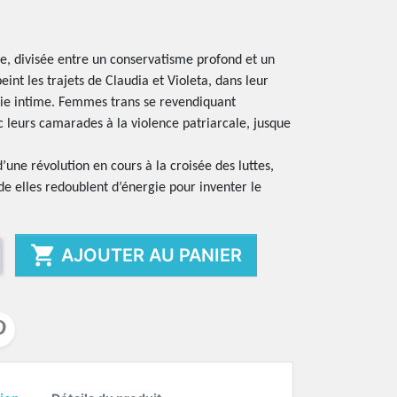
, divisée entre un conservatisme profond et un
peint les trajets de Claudia et Violeta, dans leur
vie intime. Femmes trans se revendiquant
ec leurs camarades à la violence patriarcale, jusque
’une révolution en cours à la croisée des luttes,
de elles redoublent d’énergie pour inventer le

AJOUTER AU PANIER