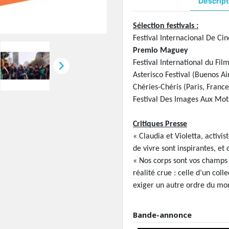
Descript
Sélection festivals :
Festival Internacional De C
Premio Maguey

Festival International du Fi
Asterisco Festival (Buenos Ai
Chéries-Chéris (Paris, Franc
Festival Des Images Aux Mot
Critiques Presse
« Claudia et Violetta, activis
de vivre sont inspirantes, et 
« Nos corps sont vos champs
réalité crue : celle d’un col
exiger un autre ordre du m
Bande-annonce