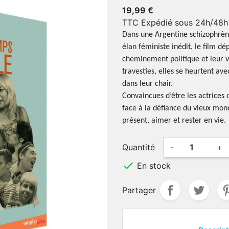
19,99 €
TTC
Expédié sous 24h/48h
Dans une Argentine schizophrène
élan féministe inédit, le film dé
cheminement politique et leur 
travesties, elles se heurtent av
dans leur chair.
Convaincues d’être les actrices d
face à la défiance du vieux mon
présent, aimer et rester en vie.
Quantité
-
+

En stock
Partager