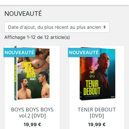
NOUVEAUTÉ
Affichage 1-12 de 12 article(s)
NOUVEAUTÉ
NOUVEAUTÉ
BOYS BOYS BOYS
TENIR DEBOUT
vol.2 [DVD]
[DVD]
Prix
Prix
19,99 €
19,99 €