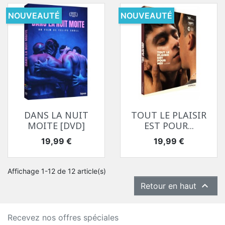
NOUVEAUTÉ
NOUVEAUTÉ
DANS LA NUIT
TOUT LE PLAISIR
MOITE [DVD]
EST POUR...
Prix
Prix
19,99 €
19,99 €
Affichage 1-12 de 12 article(s)

Retour en haut
Recevez nos offres spéciales