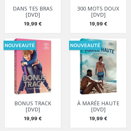
DANS TES BRAS
300 MOTS DOUX
[DVD]
[DVD]
Prix
Prix
19,99 €
19,99 €
NOUVEAUTÉ
NOUVEAUTÉ
BONUS TRACK
À MARÉE HAUTE
[DVD]
[DVD]
Prix
Prix
19,99 €
19,99 €