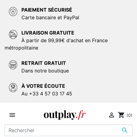
PAIEMENT SÉCURISÉ
Carte bancaire et PayPal
LIVRAISON GRATUITE
À partir de 99,99€ d'achat en France
métropolitaine
RETRAIT GRATUIT
Dans notre boutique
À VOTRE ÉCOUTE
Au +33 4 57 03 17 45


shopping_cart
(0)
