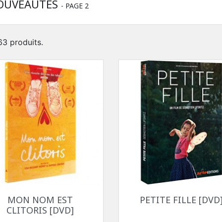
OUVEAUTÉS
- PAGE 2
 63 produits.
Aperçu rapide
Aperçu rapide


MON NOM EST
PETITE FILLE [DVD
CLITORIS [DVD]