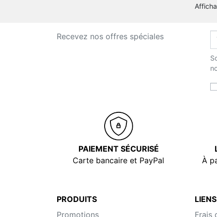
Affich
Recevez nos offres spéciales
So
no
PAIEMENT SÉCURISÉ
Carte bancaire et PayPal
À pa
PRODUITS
LIENS
Promotions
Frais 