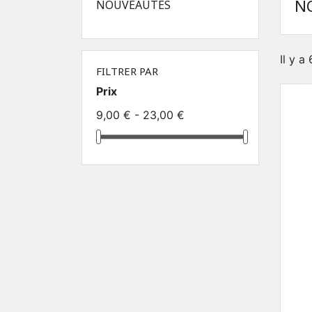
N
NOUVEAUTÉS
Il y a
FILTRER PAR
Prix
9,00 € - 23,00 €