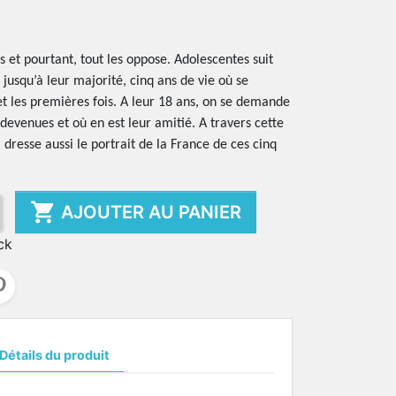
 et pourtant, tout les oppose. Adolescentes suit
 jusqu’à leur majorité, cinq ans de vie où se
et les premières fois. A leur 18 ans, on se demande
devenues et où en est leur amitié. A travers cette
 dresse aussi le portrait de la France de ces cinq

AJOUTER AU PANIER
ck
Détails du produit