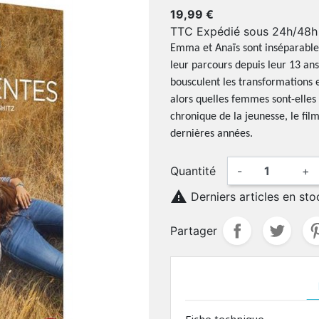
19,99 €
TTC
Expédié sous 24h/48h
Emma et Anaïs sont inséparables
leur parcours depuis leur 13 ans
bousculent les transformations 
alors quelles femmes sont-elles 
chronique de la jeunesse, le film
dernières années.
Quantité
-
+

Derniers articles en sto
Partager
Fiche technique