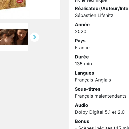
Réalisateur/Auteur/Inte
Sébastien Lifshitz
Année
2020

Pays
France
Durée
135 min
Langues
Français-Anglais
Sous-titres
Français malentendants
Audio
Dolby Digital 5.1 et 2.0
Bonus
- Scènes inédites (45 mi