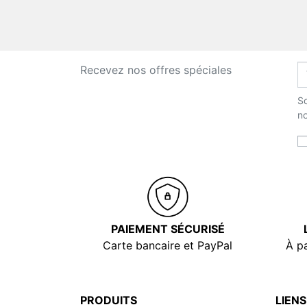
Recevez nos offres spéciales
So
no
PAIEMENT SÉCURISÉ
Carte bancaire et PayPal
À pa
PRODUITS
LIENS