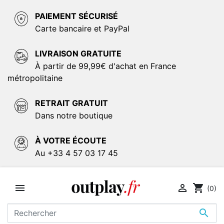
PAIEMENT SÉCURISÉ
Carte bancaire et PayPal
LIVRAISON GRATUITE
À partir de 99,99€ d'achat en France
métropolitaine
RETRAIT GRATUIT
Dans notre boutique
À VOTRE ÉCOUTE
Au +33 4 57 03 17 45


shopping_cart
(0)
