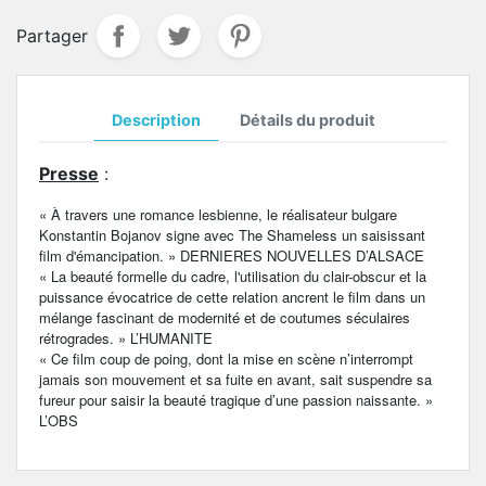
Partager
Description
Détails du produit
Presse
:
« À travers une romance lesbienne, le réalisateur bulgare
Konstantin Bojanov signe avec The Shameless un saisissant
film d'émancipation. » DERNIERES NOUVELLES D’ALSACE
« La beauté formelle du cadre, l'utilisation du clair-obscur et la
puissance évocatrice de cette relation ancrent le film dans un
mélange fascinant de modernité et de coutumes séculaires
rétrogrades. » L’HUMANITE
« Ce film coup de poing, dont la mise en scène n’interrompt
jamais son mouvement et sa fuite en avant, sait suspendre sa
fureur pour saisir la beauté tragique d’une passion naissante. »
L’OBS