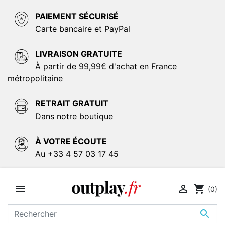
PAIEMENT SÉCURISÉ
Carte bancaire et PayPal
LIVRAISON GRATUITE
À partir de 99,99€ d'achat en France
métropolitaine
RETRAIT GRATUIT
Dans notre boutique
À VOTRE ÉCOUTE
Au +33 4 57 03 17 45


shopping_cart
(0)
