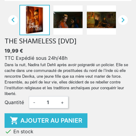


THE SHAMELESS [DVD]
19,99 €
TTC
Expédié sous 24h/48h
Dans la nuit, Nadira fuit Dehli après avoir poignardé un policier. Elle se
cache dans une communauté de prostituées du nord de l’Inde où elle
rencontre Devika, une jeune fille que sa mère veut marier de force.
Ensemble, au péril de leur vie, elles décident de se rebeller contre
l’institution religieuse et les traditions archaïques pour conquérir leur
liberté.
Quantité
-
+

AJOUTER AU PANIER

En stock