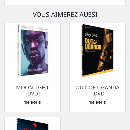
VOUS AIMEREZ AUSSI
MOONLIGHT
OUT OF UGANDA
[DVD]
- DVD
Prix
Prix
19,99 €
19,99 €