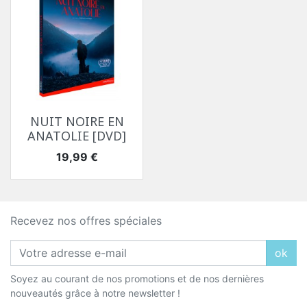
NUIT NOIRE EN
ANATOLIE [DVD]
Prix
19,99 €
Recevez nos offres spéciales
ok
Soyez au courant de nos promotions et de nos dernières
nouveautés grâce à notre newsletter !