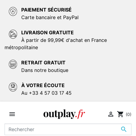
PAIEMENT SÉCURISÉ
Carte bancaire et PayPal
LIVRAISON GRATUITE
À partir de 99,99€ d'achat en France
métropolitaine
RETRAIT GRATUIT
Dans notre boutique
À VOTRE ÉCOUTE
Au +33 4 57 03 17 45


shopping_cart
(0)
