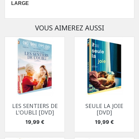
LARGE
VOUS AIMEREZ AUSSI
LES SENTIERS DE
SEULE LA JOIE
L'OUBLI [DVD]
[DVD]
Prix
Prix
19,99 €
19,99 €