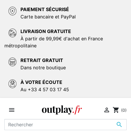
PAIEMENT SÉCURISÉ
Carte bancaire et PayPal
LIVRAISON GRATUITE
À partir de 99,99€ d'achat en France
métropolitaine
RETRAIT GRATUIT
Dans notre boutique
À VOTRE ÉCOUTE
Au +33 4 57 03 17 45


shopping_cart
(0)
