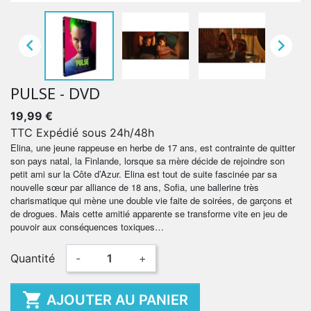


PULSE - DVD
19,99 €
TTC
Expédié sous 24h/48h
Elina, une jeune rappeuse en herbe de 17 ans, est contrainte de quitter
son pays natal, la Finlande, lorsque sa mère décide de rejoindre son
petit ami sur la Côte d’Azur. Elina est tout de suite fascinée par sa
nouvelle sœur par alliance de 18 ans, Sofia, une ballerine très
charismatique qui mène une double vie faite de soirées, de garçons et
de drogues. Mais cette amitié apparente se transforme vite en jeu de
pouvoir aux conséquences toxiques…
Quantité
-
+

AJOUTER AU PANIER