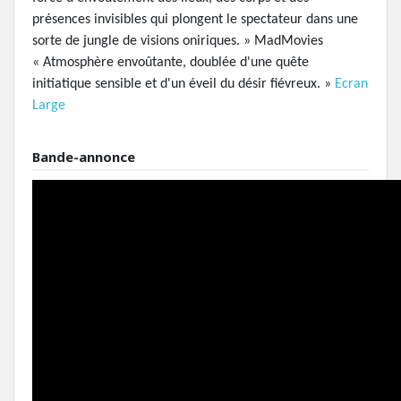
présences invisibles qui plongent le spectateur dans une
sorte de jungle de visions oniriques. » MadMovies
« Atmosphère envoûtante, doublée d'une quête
initiatique sensible et d'un éveil du désir fiévreux. »
Ecran
Large
Bande-annonce