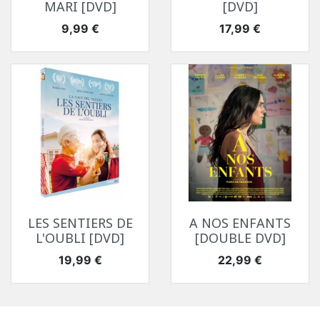
MARI [DVD]
[DVD]
Prix
Prix
9,99 €
17,99 €
LES SENTIERS DE
A NOS ENFANTS
L'OUBLI [DVD]
[DOUBLE DVD]
Prix
Prix
19,99 €
22,99 €