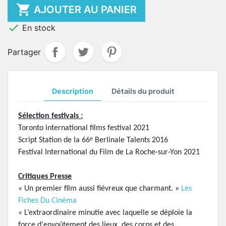

AJOUTER AU PANIER

En stock
Partager
Description
Détails du produit
Sélection festivals :
Toronto international films festival 2021
e
Script Station de la 66
Berlinale Talents 2016
Festival International du Film de La Roche-sur-Yon 2021
Critiques Presse
« Un premier film aussi fiévreux que charmant. »
Les
Fiches Du Cinéma
« L’extraordinaire minutie avec laquelle se déploie la
force d'envoûtement des lieux, des corps et des