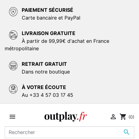
PAIEMENT SÉCURISÉ
Carte bancaire et PayPal
LIVRAISON GRATUITE
À partir de 99,99€ d'achat en France
métropolitaine
RETRAIT GRATUIT
Dans notre boutique
À VOTRE ÉCOUTE
Au +33 4 57 03 17 45


shopping_cart
(0)
