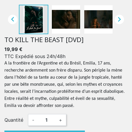


TO KILL THE BEAST [DVD]
19,99 €
TTC
Expédié sous 24h/48h
A la frontière de l’Argentine et du Brésil, Emilia, 17 ans,
recherche ardemment son frère disparu. Son périple la mène
dans l’hôtel de sa tante au coeur de la jungle tropicale, hanté
par une bête monstrueuse, qui, selon les mythes et croyances
locales, serait l’incarnation protéiforme d’un esprit diabolique.
Entre réalité et mythe, culpabilité et éveil de sa sexualité,
Emilia va devoir affronter son passé.
Quantité
-
+