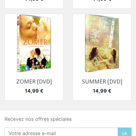
ZOMER [DVD]
SUMMER [DVD]
Prix
Prix
14,99 €
14,99 €
Recevez nos offres spéciales
ok