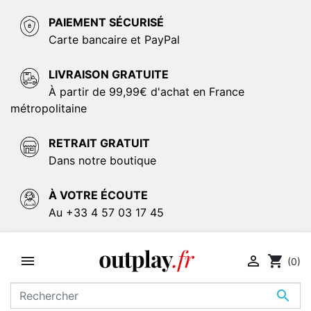
PAIEMENT SÉCURISÉ
Carte bancaire et PayPal
LIVRAISON GRATUITE
À partir de 99,99€ d'achat en France
métropolitaine
RETRAIT GRATUIT
Dans notre boutique
À VOTRE ÉCOUTE
Au +33 4 57 03 17 45


shopping_cart
(0)
