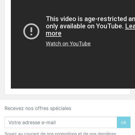
Recevez nos offres spéciales
ok
Soyez au courant de nos promotions et de nos dernières