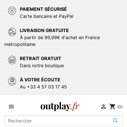
PAIEMENT SÉCURISÉ
Carte bancaire et PayPal
LIVRAISON GRATUITE
À partir de 99,99€ d'achat en France
métropolitaine
RETRAIT GRATUIT
Dans notre boutique
À VOTRE ÉCOUTE
Au +33 4 57 03 17 45


shopping_cart
(0)
