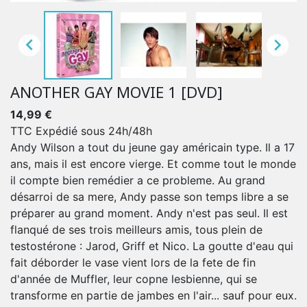


ANOTHER GAY MOVIE 1 [DVD]
14,99 €
TTC
Expédié sous 24h/48h
Andy Wilson a tout du jeune gay américain type. Il a 17
ans, mais il est encore vierge. Et comme tout le monde
il compte bien remédier a ce probleme. Au grand
désarroi de sa mere, Andy passe son temps libre a se
préparer au grand moment. Andy n'est pas seul. Il est
flanqué de ses trois meilleurs amis, tous plein de
testostérone : Jarod, Griff et Nico. La goutte d'eau qui
fait déborder le vase vient lors de la fete de fin
d'année de Muffler, leur copne lesbienne, qui se
transforme en partie de jambes en l'air... sauf pour eux.