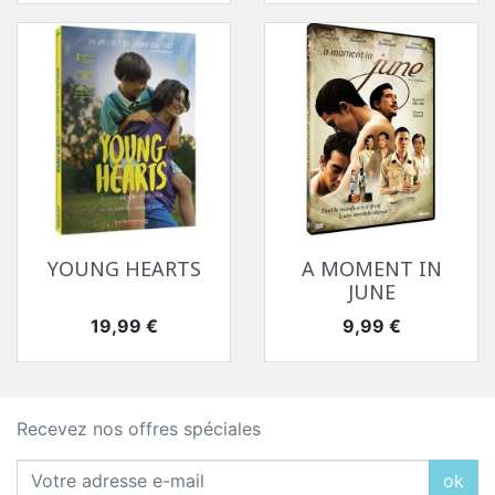
YOUNG HEARTS
A MOMENT IN
JUNE
Prix
Prix
19,99 €
9,99 €
Recevez nos offres spéciales
ok