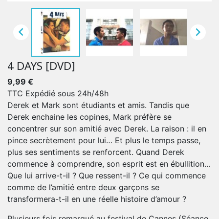


4 DAYS [DVD]
9,99 €
TTC
Expédié sous 24h/48h
Derek et Mark sont étudiants et amis. Tandis que
Derek enchaine les copines, Mark préfère se
concentrer sur son amitié avec Derek. La raison : il en
pince secrètement pour lui… Et plus le temps passe,
plus ses sentiments se renforcent. Quand Derek
commence à comprendre, son esprit est en ébullition…
Que lui arrive-t-il ? Que ressent-il ? Ce qui commence
comme de l’amitié entre deux garçons se
transformera-t-il en une réelle histoire d’amour ?
Plusieurs fois remarqué au festival de Cannes (Séance