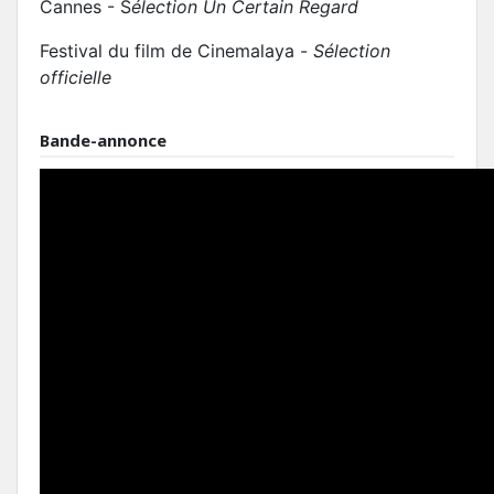
Cannes - S
élection Un Certain Regard
Festival du film de Cinemalaya -
Sélection
officielle
Bande-annonce