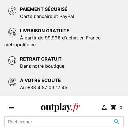
PAIEMENT SÉCURISÉ
Carte bancaire et PayPal
LIVRAISON GRATUITE
À partir de 99,99€ d'achat en France
métropolitaine
RETRAIT GRATUIT
Dans notre boutique
À VOTRE ÉCOUTE
Au +33 4 57 03 17 45


shopping_cart
(0)
