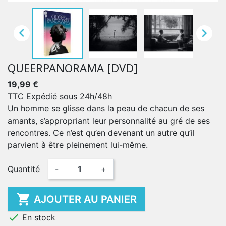


QUEERPANORAMA [DVD]
19,99 €
TTC
Expédié sous 24h/48h
Un homme se glisse dans la peau de chacun de ses
amants, s’appropriant leur personnalité au gré de ses
rencontres. Ce n’est qu’en devenant un autre qu’il
parvient à être pleinement lui-même.
Quantité
-
+

AJOUTER AU PANIER

En stock