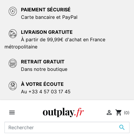
PAIEMENT SÉCURISÉ
Carte bancaire et PayPal
LIVRAISON GRATUITE
À partir de 99,99€ d'achat en France
métropolitaine
RETRAIT GRATUIT
Dans notre boutique
À VOTRE ÉCOUTE
Au +33 4 57 03 17 45


shopping_cart
(0)
