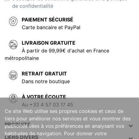
de confidentialité
PAIEMENT SÉCURISÉ
Carte bancaire et PayPal
LIVRAISON GRATUITE
À partir de 99,99€ d'achat en France
métropolitaine
RETRAIT GRATUIT
Dans notre boutique
À VOTRE ÉCOUTE
Au +33 4 57 03 17 45
Ce site Web utilise ses propres cookies et ceux de
tiers pour améliorer nos services et vous montrer des
PRODUITS
publicités liées à vos préférences en analysant vos
habitudes de navigation. Pour donner votre
LIENS DIVERS