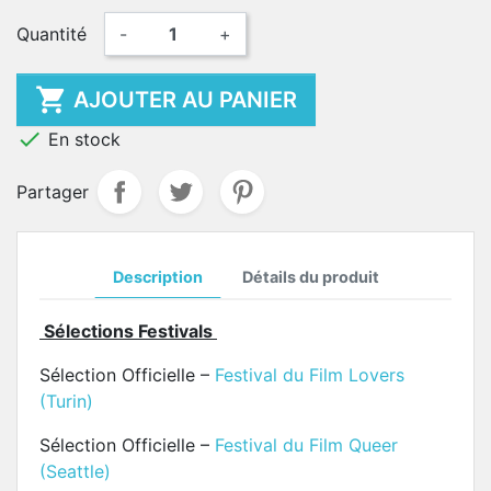
Quantité
-
+

AJOUTER AU PANIER

En stock
Partager
Description
Détails du produit
Sélections F
estivals
Sélection Officielle –
Festival du Film Lovers
(Turin)
Sélection Officielle –
Festival du Film Queer
(Seattle)