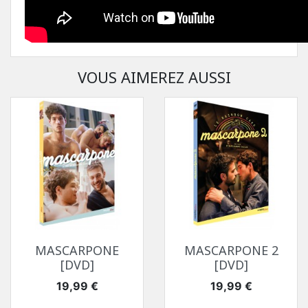
VOUS AIMEREZ AUSSI
MASCARPONE
MASCARPONE 2
[DVD]
[DVD]
Prix
Prix
19,99 €
19,99 €