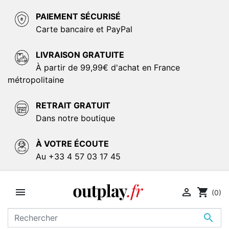
PAIEMENT SÉCURISÉ
Carte bancaire et PayPal
LIVRAISON GRATUITE
À partir de 99,99€ d'achat en France
métropolitaine
RETRAIT GRATUIT
Dans notre boutique
À VOTRE ÉCOUTE
Au +33 4 57 03 17 45


shopping_cart
(0)
