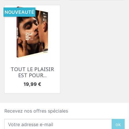
NOUVEAUTÉ
TOUT LE PLAISIR
EST POUR...
Prix
19,99 €
Recevez nos offres spéciales
ok