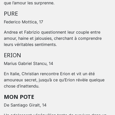
que l’amour les surprenne.
PURE
Federico Mottica, 17
Andrea et Fabrizio questionnent leur couple entre
amour, haine et jalousies, cherchant à comprendre
leurs véritables sentiments.
ERION
Marius Gabriel Stancu, 14
En Italie, Christian rencontre Erion et vit un été
amoureux secret, jusqu’à ce qu’Erion révèle quelque
chose d’inattendu.
MON POTE
De Santiago Giralt, 14