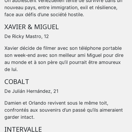
Un adolescent vénézuélien tente de survivre dans un
nouveau pays, entre immigration, exil et résilience,
face aux défis d’une société hostile.
XAVIER & MIGUEL
De Ricky Mastro, 12
Xavier décide de filmer avec son téléphone portable
son week-end avec son meilleur ami Miguel pour dire
au monde et à son père qu’il pourrait être amoureux
de lui.
COBALT
De Julián Hernández, 21
Damien et Orlando revivent sous le même toit,
confrontés aux souvenirs d’un passé qu’ils aimeraient
garder intact.
INTERVALLE