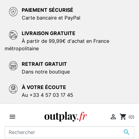
PAIEMENT SÉCURISÉ
Carte bancaire et PayPal
LIVRAISON GRATUITE
À partir de 99,99€ d'achat en France
métropolitaine
RETRAIT GRATUIT
Dans notre boutique
À VOTRE ÉCOUTE
Au +33 4 57 03 17 45


shopping_cart
(0)
