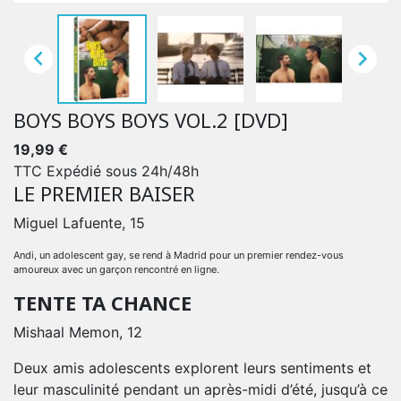


BOYS BOYS BOYS VOL.2 [DVD]
19,99 €
TTC
Expédié sous 24h/48h
LE PREMIER BAISER
Miguel Lafuente, 15
Andi, un adolescent gay, se rend à Madrid pour un premier rendez-vous
amoureux avec un garçon rencontré en ligne.
TENTE TA CHANCE
Mishaal Memon, 12
Deux amis adolescents explorent leurs sentiments et
leur masculinité pendant un après-midi d’été, jusqu’à ce