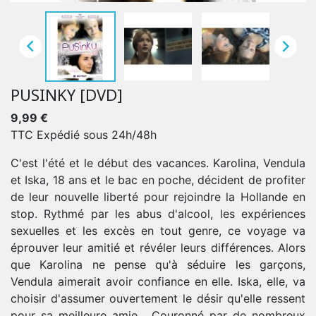


PUSINKY [DVD]
9,99 €
TTC
Expédié sous 24h/48h
C'est l'été et le début des vacances. Karolina, Vendula
et Iska, 18 ans et le bac en poche, décident de profiter
de leur nouvelle liberté pour rejoindre la Hollande en
stop. Rythmé par les abus d'alcool, les expériences
sexuelles et les excès en tout genre, ce voyage va
éprouver leur amitié et révéler leurs différences. Alors
que Karolina ne pense qu'à séduire les garçons,
Vendula aimerait avoir confiance en elle. Iska, elle, va
choisir d'assumer ouvertement le désir qu'elle ressent
pour sa meilleure amie… Couronné par de nombreux