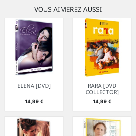
VOUS AIMEREZ AUSSI
ELENA [DVD]
RARA [DVD
COLLECTOR]
Prix
Prix
14,99 €
14,99 €