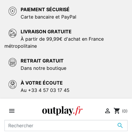
PAIEMENT SÉCURISÉ
Carte bancaire et PayPal
LIVRAISON GRATUITE
À partir de 99,99€ d'achat en France
métropolitaine
RETRAIT GRATUIT
Dans notre boutique
À VOTRE ÉCOUTE
Au +33 4 57 03 17 45


shopping_cart
(0)
