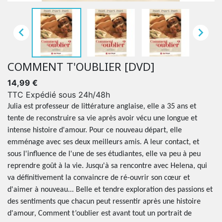


COMMENT T'OUBLIER [DVD]
14,99 €
TTC
Expédié sous 24h/48h
Julia est professeur de littérature anglaise, elle a 35 ans et
tente de reconstruire sa vie après avoir vécu une longue et
intense histoire d'amour. Pour ce nouveau départ, elle
emménage avec ses deux meilleurs amis. A leur contact, et
sous l'influence de l'une de ses étudiantes, elle va peu à peu
reprendre goût à la vie. Jusqu'à sa rencontre avec Helena, qui
va définitivement la convaincre de ré-ouvrir son cœur et
d'aimer à nouveau... Belle et tendre exploration des passions et
des sentiments que chacun peut ressentir après une histoire
d'amour, Comment t’oublier est avant tout un portrait de