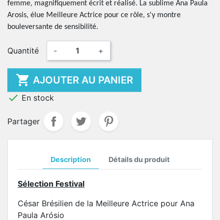
femme, magnifiquement écrit et réalisé. La sublime Ana Paula
Arosis, élue Meilleure Actrice pour ce rôle, s'y montre
bouleversante de sensibilité.
Quantité
-
+

AJOUTER AU PANIER

En stock
Partager
Description
Détails du produit
Sélection Festival
César Brésilien de la Meilleure Actrice pour Ana
Paula Arósio