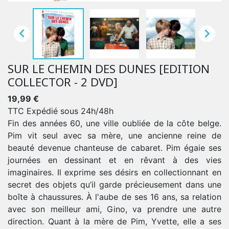


SUR LE CHEMIN DES DUNES [EDITION
COLLECTOR - 2 DVD]
19,99 €
TTC
Expédié sous 24h/48h
Fin des années 60, une ville oubliée de la côte belge.
Pim vit seul avec sa mère, une ancienne reine de
beauté devenue chanteuse de cabaret. Pim égaie ses
journées en dessinant et en rêvant à des vies
imaginaires. Il exprime ses désirs en collectionnant en
secret des objets qu’il garde précieusement dans une
boîte à chaussures. À l'aube de ses 16 ans, sa relation
avec son meilleur ami, Gino, va prendre une autre
direction. Quant à la mère de Pim, Yvette, elle a ses