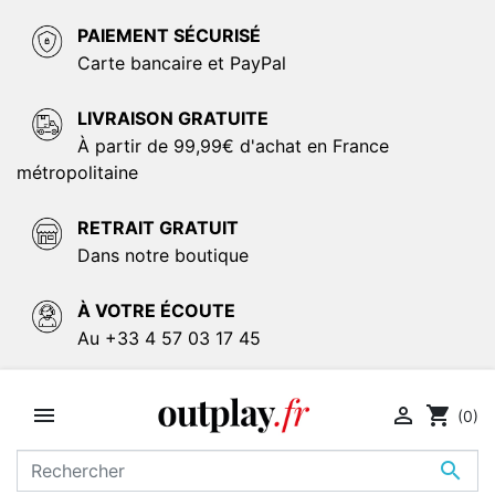
PAIEMENT SÉCURISÉ
Carte bancaire et PayPal
LIVRAISON GRATUITE
À partir de 99,99€ d'achat en France
métropolitaine
RETRAIT GRATUIT
Dans notre boutique
À VOTRE ÉCOUTE
Au +33 4 57 03 17 45


shopping_cart
(0)
