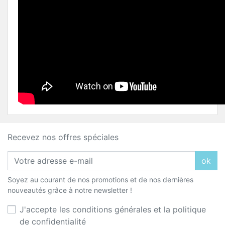
Recevez nos offres spéciales
ok
Soyez au courant de nos promotions et de nos dernières
nouveautés grâce à notre newsletter !
J'accepte les conditions générales et la politique
de confidentialité