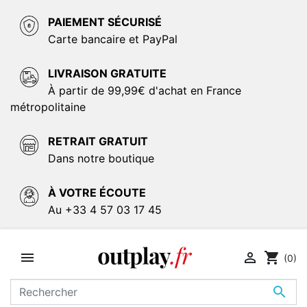
PAIEMENT SÉCURISÉ
Carte bancaire et PayPal
LIVRAISON GRATUITE
À partir de 99,99€ d'achat en France
métropolitaine
RETRAIT GRATUIT
Dans notre boutique
À VOTRE ÉCOUTE
Au +33 4 57 03 17 45


shopping_cart
(0)
