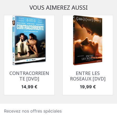
VOUS AIMEREZ AUSSI
CONTRACORRIEN
ENTRE LES
TE [DVD]
ROSEAUX [DVD]
Prix
Prix
14,99 €
19,99 €
Recevez nos offres spéciales