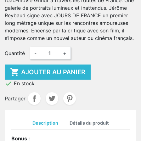
road-movie Grindr à travers les routes de France. Une
galerie de portraits lumineux et inattendus. Jérôme
Reybaud signe avec JOURS DE FRANCE un premier
long métrage unique sur les rencontres amoureuses
modernes. Encensé par la critique avec son film, il
s’impose comme un nouvel auteur du cinéma français.
Quantité
-
+

AJOUTER AU PANIER

En stock
Partager
Description
Détails du produit
Bonus :