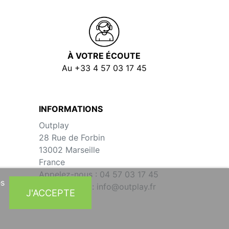
À VOTRE ÉCOUTE
Au +33 4 57 03 17 45
INFORMATIONS
Outplay
28 Rue de Forbin
13002 Marseille
France
Appelez-nous :
04 57 03 17 45
es
Écrivez-nous :
info@outplay.fr
J'ACCEPTE