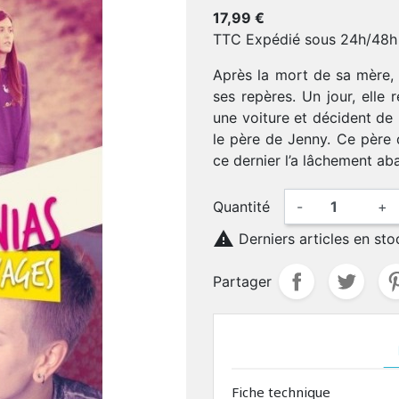
17,99 €
TTC
Expédié sous 24h/48h
Après la mort de sa mère,
ses repères. Un jour, elle 
une voiture et décident de 
le père de Jenny. Ce père 
ce dernier l’a lâchement a
Quantité
-
+

Derniers articles en sto
Partager
Fiche technique