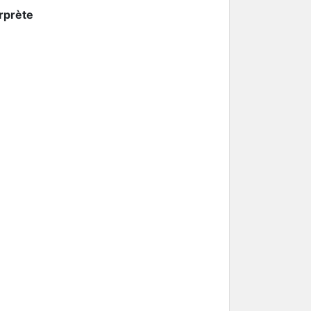
rprète