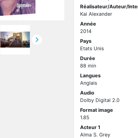
Réalisateur/Auteur/Inte
Kai Alexander
Année
2014

Pays
Etats Unis
Durée
88 min
Langues
Anglais
Audio
Dolby Digital 2.0
Format image
1.85
Acteur 1
Alma S. Grey