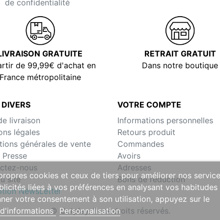
de confidentialité
LIVRAISON GRATUITE
RETRAIT GRATUIT
rtir de 99,99€ d'achat en
Dans notre boutique
France métropolitaine
 DIVERS
VOTRE COMPTE
de livraison
Informations personnelles
ons légales
Retours produit
tions générales de vente
Commandes
 Presse
Avoirs
ctez-nous
Adresses
 propres cookies et ceux de tiers pour améliorer nos servic
u site
Bons de réduction
licités liées à vos préférences en analysant vos habitudes
iption NewsLetter
ner votre consentement à son utilisation, appuyez sur le
© Outplay. Tous droits réservés.
 d'informations
Personnalisation