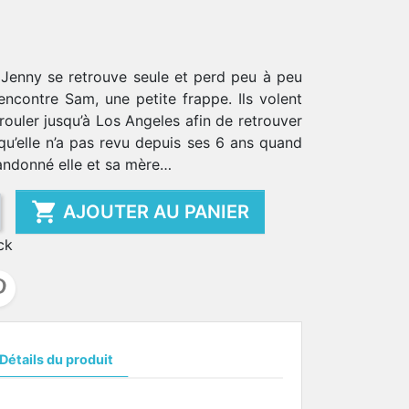
 Jenny se retrouve seule et perd peu à peu
rencontre Sam, une petite frappe. Ils volent
rouler jusqu’à Los Angeles afin de retrouver
qu’elle n’a pas revu depuis ses 6 ans quand
bandonné elle et sa mère…

AJOUTER AU PANIER
ck
Détails du produit