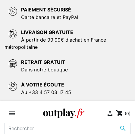
PAIEMENT SÉCURISÉ
Carte bancaire et PayPal
LIVRAISON GRATUITE
À partir de 99,99€ d'achat en France
métropolitaine
RETRAIT GRATUIT
Dans notre boutique
À VOTRE ÉCOUTE
Au +33 4 57 03 17 45


shopping_cart
(0)
