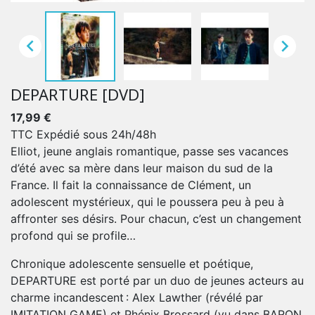


DEPARTURE [DVD]
17,99 €
TTC
Expédié sous 24h/48h
Elliot, jeune anglais romantique, passe ses vacances
d’été avec sa mère dans leur maison du sud de la
France. Il fait la connaissance de Clément, un
adolescent mystérieux, qui le poussera peu à peu à
affronter ses désirs. Pour chacun, c’est un changement
profond qui se profile…
Chronique adolescente sensuelle et poétique,
DEPARTURE est porté par un duo de jeunes acteurs au
charme incandescent : Alex Lawther (révélé par
IMITATION GAME) et Phénix Brossard (vu dans BARON