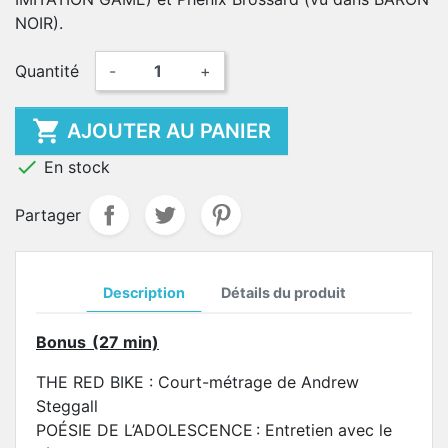
NOIR).
Quantité
-
+

AJOUTER AU PANIER

En stock
Partager
Description
Détails du produit
Bonus (27 min)
THE RED BIKE : Court-métrage de Andrew
Steggall
POÉSIE DE L’ADOLESCENCE : Entretien avec le