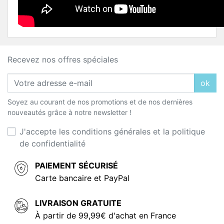
Recevez nos offres spéciales
ok
Soyez au courant de nos promotions et de nos dernières
nouveautés grâce à notre newsletter !
J'accepte les conditions générales et la politique
de confidentialité
PAIEMENT SÉCURISÉ
Carte bancaire et PayPal
LIVRAISON GRATUITE
À partir de 99,99€ d'achat en France