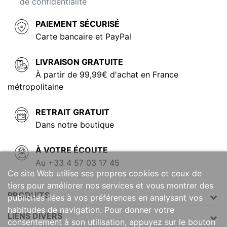
de confidentialité
PAIEMENT SÉCURISÉ
Carte bancaire et PayPal
LIVRAISON GRATUITE
À partir de 99,99€ d'achat en France
métropolitaine
RETRAIT GRATUIT
Dans notre boutique
À VOTRE ÉCOUTE
Au +33 4 57 03 17 45
Ce site Web utilise ses propres cookies et ceux de
tiers pour améliorer nos services et vous montrer des
PRODUITS
publicités liées à vos préférences en analysant vos
habitudes de navigation. Pour donner votre
LIENS DIVERS
consentement à son utilisation, appuyez sur le bouton