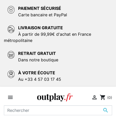
PAIEMENT SÉCURISÉ
Carte bancaire et PayPal
LIVRAISON GRATUITE
À partir de 99,99€ d'achat en France
métropolitaine
RETRAIT GRATUIT
Dans notre boutique
À VOTRE ÉCOUTE
Au +33 4 57 03 17 45


shopping_cart
(0)
