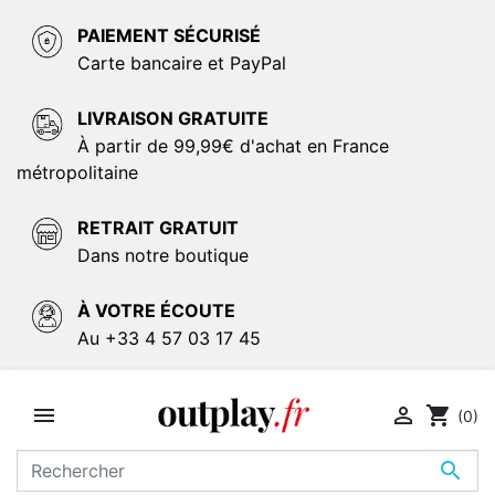
PAIEMENT SÉCURISÉ
Carte bancaire et PayPal
LIVRAISON GRATUITE
À partir de 99,99€ d'achat en France
métropolitaine
RETRAIT GRATUIT
Dans notre boutique
À VOTRE ÉCOUTE
Au +33 4 57 03 17 45


shopping_cart
(0)
