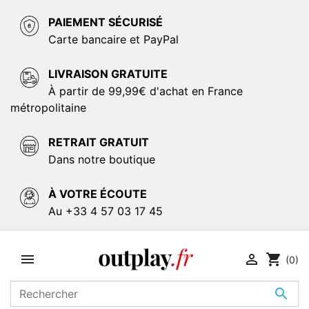
PAIEMENT SÉCURISÉ
Carte bancaire et PayPal
LIVRAISON GRATUITE
À partir de 99,99€ d'achat en France
métropolitaine
RETRAIT GRATUIT
Dans notre boutique
À VOTRE ÉCOUTE
Au +33 4 57 03 17 45


shopping_cart
(0)
