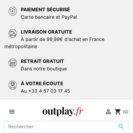
PAIEMENT SÉCURISÉ
Carte bancaire et PayPal
LIVRAISON GRATUITE
À partir de 99,99€ d'achat en France
métropolitaine
RETRAIT GRATUIT
Dans notre boutique
À VOTRE ÉCOUTE
Au +33 4 57 03 17 45


shopping_cart
(0)
