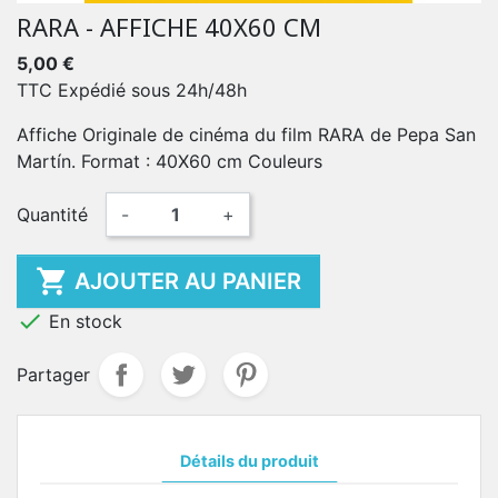
RARA - AFFICHE 40X60 CM
5,00 €
TTC
Expédié sous 24h/48h
Affiche Originale de cinéma du film RARA de Pepa San
Martín. Format : 40X60 cm Couleurs
Quantité
-
+

AJOUTER AU PANIER

En stock
Partager
Détails du produit