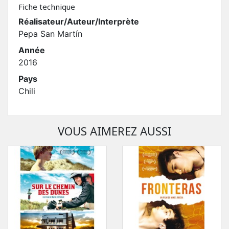
Fiche technique
Réalisateur/Auteur/Interprète
Pepa San Martín
Année
2016
Pays
Chili
VOUS AIMEREZ AUSSI