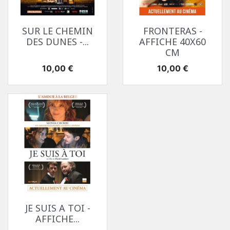
SUR LE CHEMIN
FRONTERAS -
DES DUNES -...
AFFICHE 40X60
CM
Prix
Prix
10,00 €
10,00 €
JE SUIS A TOI -
AFFICHE...