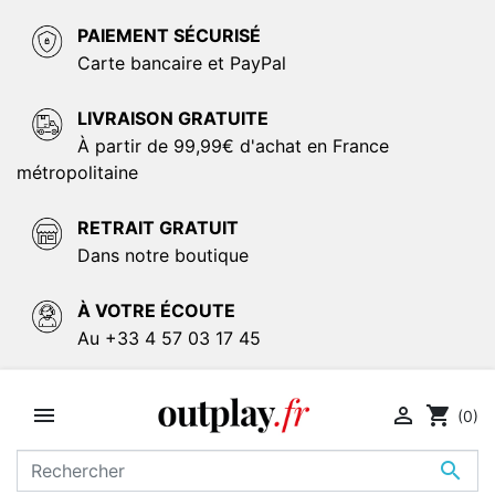
PAIEMENT SÉCURISÉ
Carte bancaire et PayPal
LIVRAISON GRATUITE
À partir de 99,99€ d'achat en France
métropolitaine
RETRAIT GRATUIT
Dans notre boutique
À VOTRE ÉCOUTE
Au +33 4 57 03 17 45


shopping_cart
(0)
