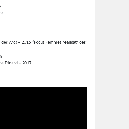
s
ce
 des Arcs – 2016 “Focus Femmes réalisatrices”
am
 de Dinard – 2017