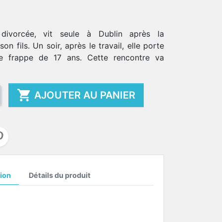
 divorcée, vit seule à Dublin après la
on fils. Un soir, après le travail, elle porte
te frappe de 17 ans. Cette rencontre va

AJOUTER AU PANIER
ion
Détails du produit