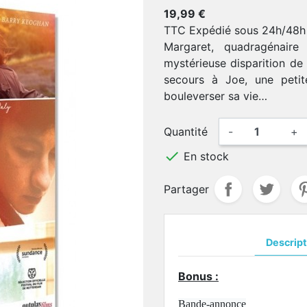
19,99 €
TTC
Expédié sous 24h/48h
Margaret, quadragénaire
mystérieuse disparition de s
secours à Joe, une peti
bouleverser sa vie…
Quantité
-
+

En stock
Partager
Descript
Bonus :
Bande-annonce