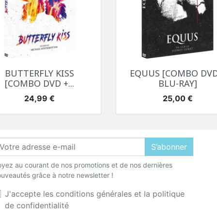
Aperçu rapide
Aperçu rapide


BUTTERFLY KISS
EQUUS [COMBO DVD
[COMBO DVD +...
BLU-RAY]
Prix
Prix
24,99 €
25,00 €
S’abonner
yez au courant de nos promotions et de nos dernières
uveautés grâce à notre newsletter !
J'accepte les conditions générales et la politique
de confidentialité