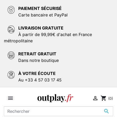
PAIEMENT SÉCURISÉ
Carte bancaire et PayPal
LIVRAISON GRATUITE
À partir de 99,99€ d'achat en France
métropolitaine
RETRAIT GRATUIT
Dans notre boutique
À VOTRE ÉCOUTE
Au +33 4 57 03 17 45


shopping_cart
(0)
