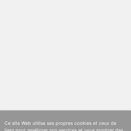
Ce site Web utilise ses propres cookies et ceux de
tiers pour améliorer nos services et vous montrer des