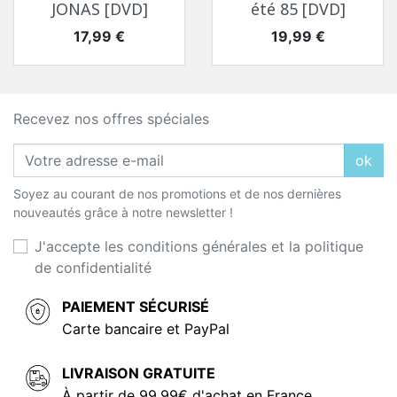
JONAS [DVD]
été 85 [DVD]
Prix
Prix
17,99 €
19,99 €
Recevez nos offres spéciales
ok
Soyez au courant de nos promotions et de nos dernières
nouveautés grâce à notre newsletter !
J'accepte les conditions générales et la politique
de confidentialité
PAIEMENT SÉCURISÉ
Carte bancaire et PayPal
LIVRAISON GRATUITE
À partir de 99,99€ d'achat en France