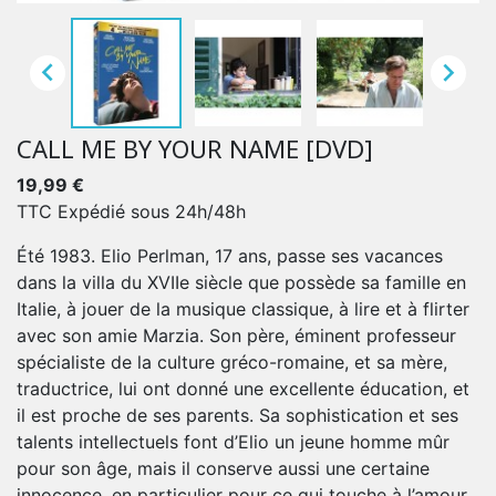


CALL ME BY YOUR NAME [DVD]
19,99 €
TTC
Expédié sous 24h/48h
Été 1983. Elio Perlman, 17 ans, passe ses vacances
dans la villa du XVIIe siècle que possède sa famille en
Italie, à jouer de la musique classique, à lire et à flirter
avec son amie Marzia. Son père, éminent professeur
spécialiste de la culture gréco-romaine, et sa mère,
traductrice, lui ont donné une excellente éducation, et
il est proche de ses parents. Sa sophistication et ses
talents intellectuels font d’Elio un jeune homme mûr
pour son âge, mais il conserve aussi une certaine
innocence, en particulier pour ce qui touche à l’amour.