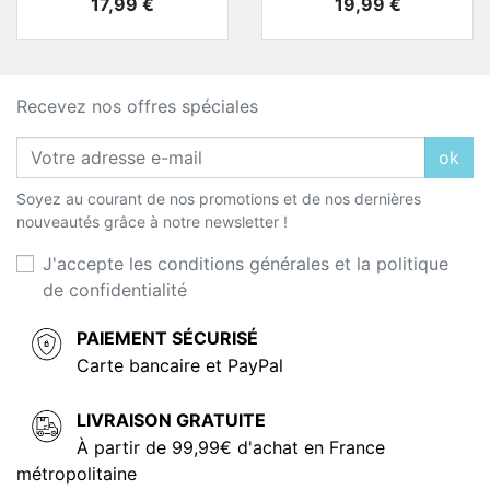
Prix
Prix
17,99 €
19,99 €
Recevez nos offres spéciales
ok
Soyez au courant de nos promotions et de nos dernières
nouveautés grâce à notre newsletter !
J'accepte les conditions générales et la politique
de confidentialité
PAIEMENT SÉCURISÉ
Carte bancaire et PayPal
LIVRAISON GRATUITE
À partir de 99,99€ d'achat en France
métropolitaine