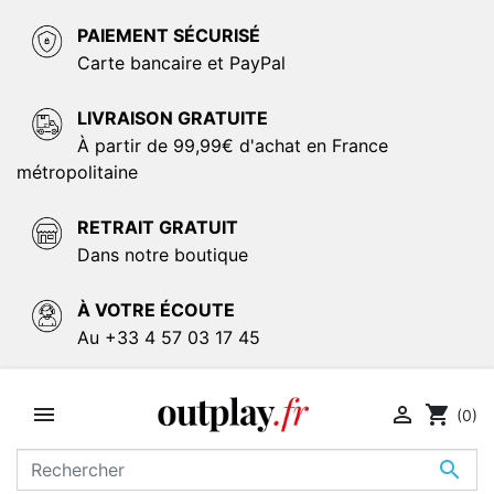
PAIEMENT SÉCURISÉ
Carte bancaire et PayPal
LIVRAISON GRATUITE
À partir de 99,99€ d'achat en France
métropolitaine
RETRAIT GRATUIT
Dans notre boutique
À VOTRE ÉCOUTE
Au +33 4 57 03 17 45


shopping_cart
(0)
