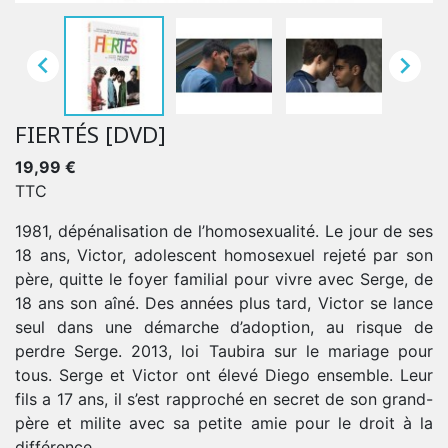


FIERTÉS [DVD]
19,99 €
TTC
1981, dépénalisation de l’homosexualité. Le jour de ses
18 ans, Victor, adolescent homosexuel rejeté par son
père, quitte le foyer familial pour vivre avec Serge, de
18 ans son aîné. Des années plus tard, Victor se lance
seul dans une démarche d’adoption, au risque de
perdre Serge. 2013, loi Taubira sur le mariage pour
tous. Serge et Victor ont élevé Diego ensemble. Leur
fils a 17 ans, il s’est rapproché en secret de son grand-
père et milite avec sa petite amie pour le droit à la
différence.