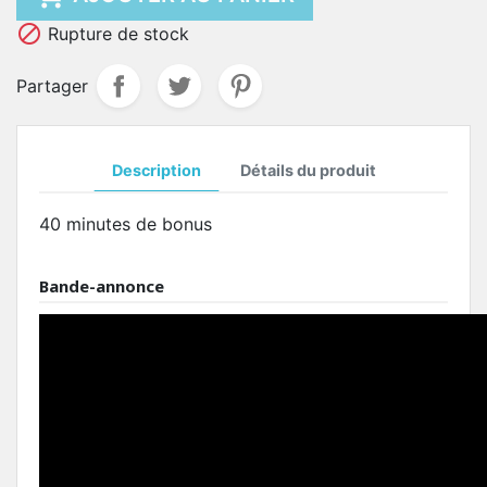

Rupture de stock
Partager
Description
Détails du produit
40 minutes de bonus
Bande-annonce