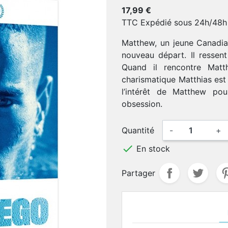
17,99 €
TTC
Expédié sous 24h/48h
Matthew, un jeune Canadian,
nouveau départ. Il ressent 
Quand il rencontre Matth
charismatique Matthias est
l’intérêt de Matthew pou
obsession.
Quantité
-
+

En stock
Partager