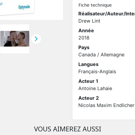
Fiche technique
Réalisateur/Auteur/Inte
Drew Lint
Année

2018
Pays
Canada / Allemagne
Langues
Français-Anglais
Acteur 1
Antoine Lahaie
Acteur 2
Nicolas Maxim Endlicher
VOUS AIMEREZ AUSSI