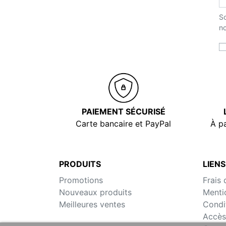
So
no
PAIEMENT SÉCURISÉ
Carte bancaire et PayPal
À pa
PRODUITS
LIENS
Promotions
Frais 
Nouveaux produits
Menti
Meilleures ventes
Condi
Accès