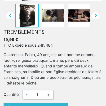


TREMBLEMENTS
19,99 €
TTC
Expédié sous 24h/48h
Guatemala. Pablo, 40 ans, est un « homme comme il
faut », religieux pratiquant, marié, père de deux
enfants merveilleux. Quand il tombe amoureux de
Francisco, sa famille et son Église décident de l’aider à
se « soigner ». Dieu aime peut-être les pécheurs, mais
il déteste le péché.
Quantité
-
+