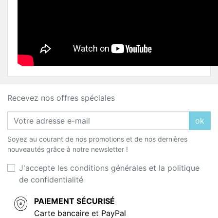
Recevez nos offres spéciales
ok
Soyez au courant de nos promotions et de nos dernières
nouveautés grâce à notre newsletter !
J'accepte les conditions générales et la politique
de confidentialité
PAIEMENT SÉCURISÉ
Carte bancaire et PayPal