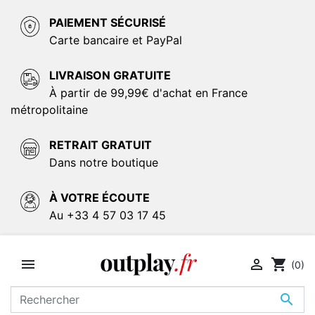
PAIEMENT SÉCURISÉ
Carte bancaire et PayPal
LIVRAISON GRATUITE
À partir de 99,99€ d'achat en France
métropolitaine
RETRAIT GRATUIT
Dans notre boutique
À VOTRE ÉCOUTE
Au +33 4 57 03 17 45


shopping_cart
(0)
