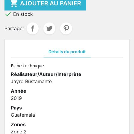

AJOUTER AU PANIER

En stock
Partager
Détails du produit
Fiche technique
Réalisateur/Auteur/Interprète
Jayro Bustamante
Année
2019
Pays
Guatemala
Zones
Zone 2