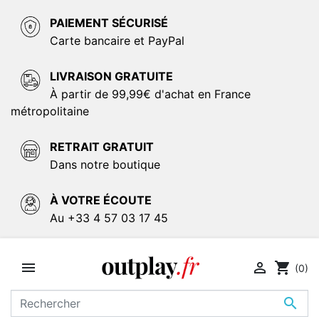
PAIEMENT SÉCURISÉ
Carte bancaire et PayPal
LIVRAISON GRATUITE
À partir de 99,99€ d'achat en France
métropolitaine
RETRAIT GRATUIT
Dans notre boutique
À VOTRE ÉCOUTE
Au +33 4 57 03 17 45


shopping_cart
(0)
