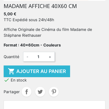
MADAME AFFICHE 40X60 CM
5,00 €
TTC
Expédié sous 24h/48h
Affiche Originale de Cinéma du film Madame de
Stéphane Riethauser
Format : 40x60cm - Couleurs
Quantité
-
+

AJOUTER AU PANIER

En stock
Partager