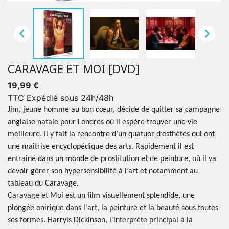


CARAVAGE ET MOI [DVD]
19,99 €
TTC
Expédié sous 24h/48h
Jim, jeune homme au bon cœur, décide de quitter sa campagne
anglaise natale pour Londres où il espère trouver une vie
meilleure. Il y fait la rencontre d’un quatuor d’esthètes qui ont
une maîtrise encyclopédique des arts. Rapidement il est
entraîné dans un monde de prostitution et de peinture, où il va
devoir gérer son hypersensibilité à l’art et notamment au
tableau du Caravage.
Caravage et Moi est un film visuellement splendide, une
plongée onirique dans l'art, la peinture et la beauté sous toutes
ses formes. Harryis Dickinson, l'interprète principal à la