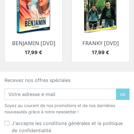
BENJAMIN [DVD]
FRANKY [DVD]
Prix
Prix
17,99 €
17,99 €
Recevez nos offres spéciales
ok
Soyez au courant de nos promotions et de nos dernières
nouveautés grâce à notre newsletter !
J'accepte les conditions générales et la politique
de confidentialité