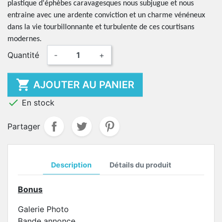
plastique d'éphèbes caravagesques nous subjugue et nous
entraine avec une ardente conviction et un charme vénéneux
dans la vie tourbillonnante et turbulente de ces courtisans
modernes.
Quantité
-
+

AJOUTER AU PANIER

En stock
Partager
Description
Détails du produit
Bonus
Galerie Photo
Bande annonce