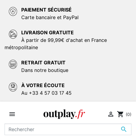
PAIEMENT SÉCURISÉ
Carte bancaire et PayPal
LIVRAISON GRATUITE
À partir de 99,99€ d'achat en France
métropolitaine
RETRAIT GRATUIT
Dans notre boutique
À VOTRE ÉCOUTE
Au +33 4 57 03 17 45


shopping_cart
(0)
