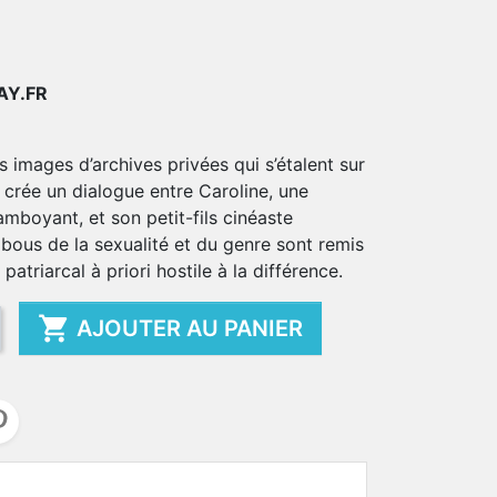
AY.FR
s images d’archives privées qui s’étalent sur
crée un dialogue entre Caroline, une
mboyant, et son petit-fils cinéaste
abous de la sexualité et du genre sont remis
atriarcal à priori hostile à la différence.

AJOUTER AU PANIER