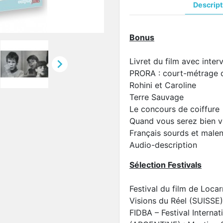
Descript
Bonus

Livret du film avec inter
PRORA : court-métrage d
Rohini et Caroline
Terre Sauvage
Le concours de coiffure
Quand vous serez bien vi
Français sourds et male
Audio-description
Sélection Festivals
Festival du film de Loca
Visions du Réel (SUISSE)
FIDBA – Festival Interna