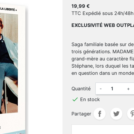
19,99 €
TTC
Expédié sous 24h/48h
EXCLUSIVITÉ WEB OUTPL
Saga familiale basée sur de
trois générations. MADAME 
grand-mère au caractère fla
Stéphane, lors duquel les t
en question dans un monde p
Quantité
-
+

En stock
Partager