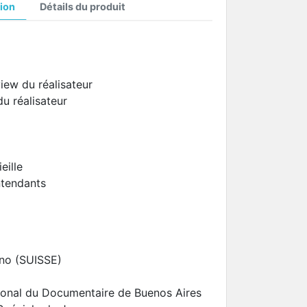
ion
Détails du produit
view du réalisateur
u réalisateur
eille
ntendants
rno (SUISSE)
tional du Documentaire de Buenos Aires