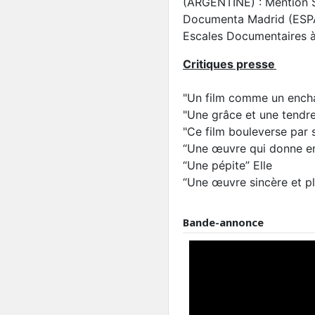
(ARGENTINE) : Mention S
Documenta Madrid (ESPA
Escales Documentaires à
Critiques presse
"Un film comme un enc
"Une grâce et une tendr
"Ce film bouleverse par 
“Une œuvre qui donne env
“Une pépite” Elle
“Une œuvre sincère et p
Bande-annonce