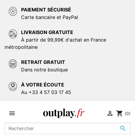
PAIEMENT SÉCURISÉ
Carte bancaire et PayPal
LIVRAISON GRATUITE
À partir de 99,99€ d'achat en France
métropolitaine
RETRAIT GRATUIT
Dans notre boutique
À VOTRE ÉCOUTE
Au +33 4 57 03 17 45


shopping_cart
(0)
