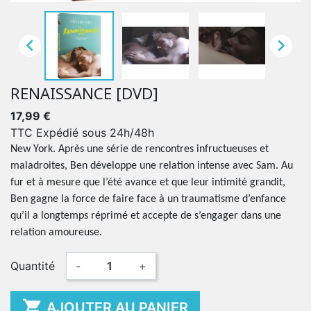


RENAISSANCE [DVD]
17,99 €
TTC
Expédié sous 24h/48h
New York. Après une série de rencontres infructueuses et
maladroites, Ben développe une relation intense avec Sam. Au
fur et à mesure que l’été avance et que leur intimité grandit,
Ben gagne la force de faire face à un traumatisme d’enfance
qu’il a longtemps réprimé et accepte de s’engager dans une
relation amoureuse.
Quantité
-
+

AJOUTER AU PANIER