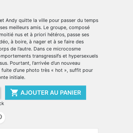
et Andy quitte la ville pour passer du temps
c ses meilleurs amis. Le groupe, composé
moitié nus et à priori hétéros, passe ses
déo, à boire, à nager et à se faire des
corps de l’autre. Dans ce microcosme
comportements transgressifs et hypersexuels
us. Pourtant, l’arrivée d’un nouveau
uite d’une photo très « hot », suffit pour
te initiale.

AJOUTER AU PANIER
ck