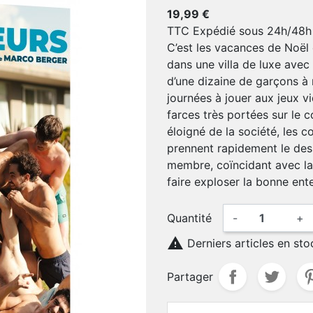
19,99 €
TTC
Expédié sous 24h/48h
C’est les vacances de Noël 
dans une villa de luxe ave
d’une dizaine de garçons à 
journées à jouer aux jeux vi
farces très portées sur le 
éloigné de la société, les 
prennent rapidement le dess
membre, coïncidant avec la f
faire exploser la bonne enten
Quantité
-
+

Derniers articles en sto
Partager