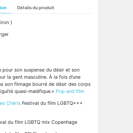
ion
Détails du produit
iron )
rger
 pour son suspense du désir et son
ur la gent masculine. À la fois d’une
ns son filmage bourré de désir des corps
iguïté quasi-maléfique.»
Pop and film
es Chéris
Festival du film LGBTQ+++
stival du film LGBTQ mix Copenhage