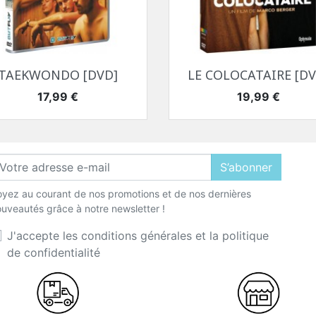
Aperçu rapide
Aperçu rapide


TAEKWONDO [DVD]
LE COLOCATAIRE [DV
Prix
Prix
17,99 €
19,99 €
S’abonner
yez au courant de nos promotions et de nos dernières
uveautés grâce à notre newsletter !
J'accepte les conditions générales et la politique
de confidentialité