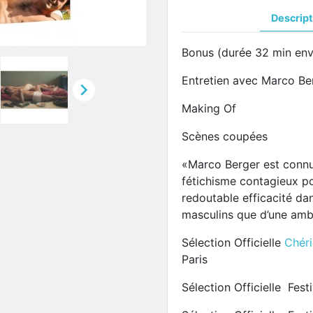
Descript
Bonus (durée 32 min env
Entretien avec Marco Be

Making Of
Scènes coupées
«Marco Berger est connu
fétichisme contagieux po
redoutable efficacité da
masculins que d’une amb
Sélection Officielle
Chéri
Paris
Sélection Officielle Fe