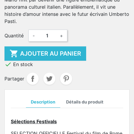
panorama culturel italien. Parallèlement, il vit une
histoire d’amour intense avec le futur écrivain Umberto
Pasti.
Quantité
-
+

AJOUTER AU PANIER

En stock
Partager
Description
Détails du produit
Sélections Festivals
SELECTION OFFICIELLE Festival du film de Rome