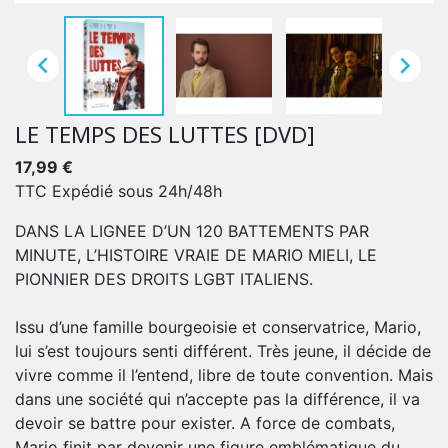


LE TEMPS DES LUTTES [DVD]
17,99 €
TTC
Expédié sous 24h/48h
DANS LA LIGNEE D’UN 120 BATTEMENTS PAR
MINUTE, L’HISTOIRE VRAIE DE MARIO MIELI, LE
PIONNIER DES DROITS LGBT ITALIENS.
Issu d’une famille bourgeoisie et conservatrice, Mario,
lui s’est toujours senti différent. Très jeune, il décide de
vivre comme il l’entend, libre de toute convention. Mais
dans une société qui n’accepte pas la différence, il va
devoir se battre pour exister. A force de combats,
Mario finit par devenir une figure emblématique du