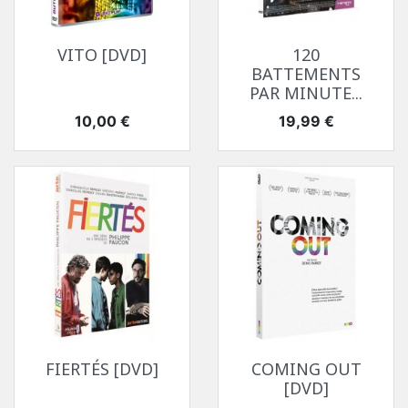
VITO [DVD]
120
BATTEMENTS
PAR MINUTE...
Prix
Prix
10,00 €
19,99 €
FIERTÉS [DVD]
COMING OUT
[DVD]