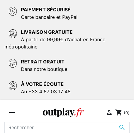
PAIEMENT SÉCURISÉ
Carte bancaire et PayPal
LIVRAISON GRATUITE
À partir de 99,99€ d'achat en France
métropolitaine
RETRAIT GRATUIT
Dans notre boutique
À VOTRE ÉCOUTE
Au +33 4 57 03 17 45


shopping_cart
(0)
