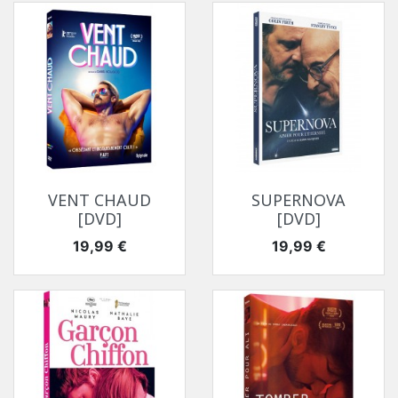
VENT CHAUD
SUPERNOVA
[DVD]
[DVD]
Prix
Prix
19,99 €
19,99 €