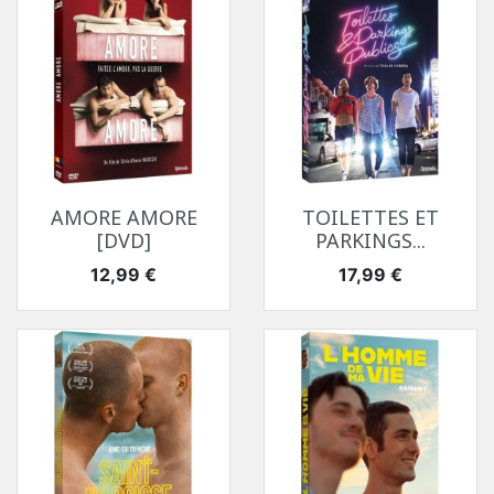
AMORE AMORE
TOILETTES ET
[DVD]
PARKINGS...
Prix
Prix
12,99 €
17,99 €