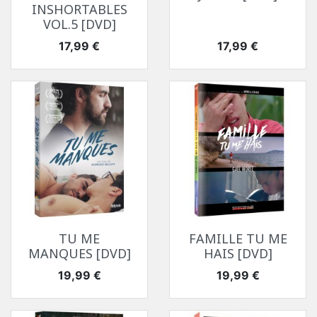
INSHORTABLES
VOL.5 [DVD]
Prix
Prix
17,99 €
17,99 €
TU ME
FAMILLE TU ME
MANQUES [DVD]
HAIS [DVD]
Prix
Prix
19,99 €
19,99 €