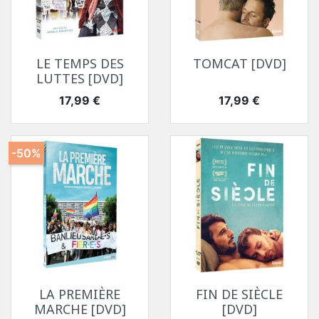
LE TEMPS DES
TOMCAT [DVD]
LUTTES [DVD]
Prix
Prix
17,99 €
17,99 €
-50%
LA PREMIÈRE
FIN DE SIÈCLE
MARCHE [DVD]
[DVD]