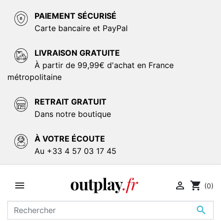
PAIEMENT SÉCURISÉ
Carte bancaire et PayPal
LIVRAISON GRATUITE
À partir de 99,99€ d'achat en France
métropolitaine
RETRAIT GRATUIT
Dans notre boutique
À VOTRE ÉCOUTE
Au +33 4 57 03 17 45


shopping_cart
(0)
