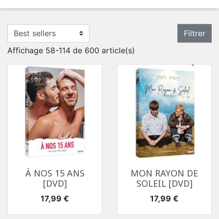
Filtrer
Affichage 58-114 de 600 article(s)
À NOS 15 ANS
MON RAYON DE
[DVD]
SOLEIL [DVD]
Prix
Prix
17,99 €
17,99 €