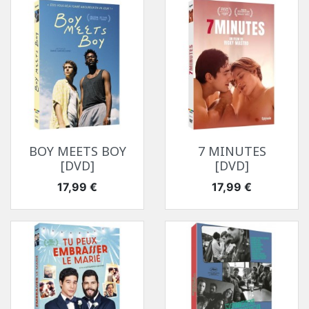
BOY MEETS BOY
7 MINUTES
[DVD]
[DVD]
Prix
Prix
17,99 €
17,99 €