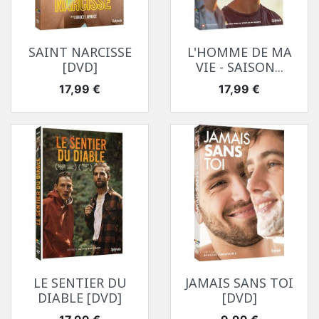
SAINT NARCISSE
L'HOMME DE MA
[DVD]
VIE - SAISON...
Prix
Prix
17,99 €
17,99 €
LE SENTIER DU
JAMAIS SANS TOI
DIABLE [DVD]
[DVD]
Prix
Prix